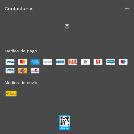
Contactános
Medios de pago
Medios de envío