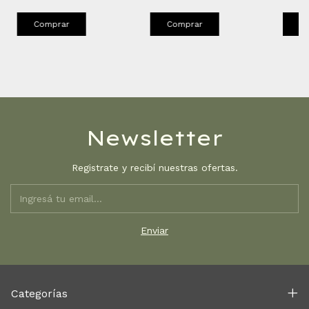
Comprar
Comprar
C
Newsletter
Registrate y recibí nuestras ofertas.
Categorías