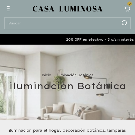
0
20% OFF en efectivo - 3 c/sin interés sin míni
Inicio
.
iluminación Botánica
iluminación Botánica
iluminación para el hogar, decoración botánica, lamparas