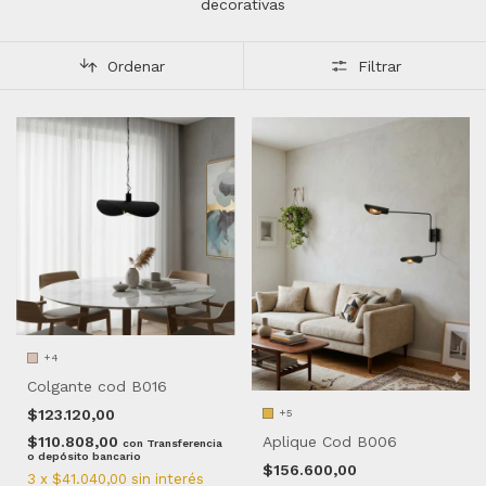
decorativas
Ordenar
Filtrar
+4
Colgante cod B016
$123.120,00
+5
Aplique Cod B006
$110.808,00
con
Transferencia
o depósito bancario
$156.600,00
3
x
$41.040,00
sin interés