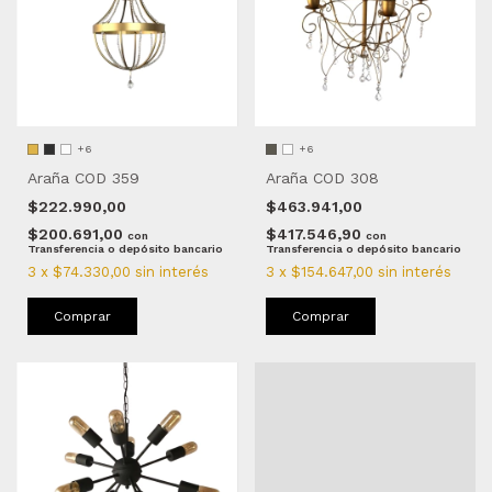
+6
+6
Araña COD 359
Araña COD 308
$222.990,00
$463.941,00
$200.691,00
$417.546,90
con
con
Transferencia o depósito bancario
Transferencia o depósito bancario
3
x
$74.330,00
sin interés
3
x
$154.647,00
sin interés
Comprar
Comprar