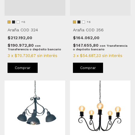
+6
+6
Araña COD 324
Araña COD 356
$212.192,00
$164.062,00
$190.972,80
$147.655,80
con
con
Transferencia
Transferencia o depósito bancario
o depósito bancario
3
x
$70.730,67
sin interés
3
x
$54.687,33
sin interés
Comprar
Comprar