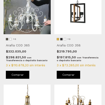
+6
+6
Araña COD 365
Araña COD 358
$332.035,00
$219.795,00
$298.831,50
$197.815,50
con
con
Transferencia
Transferencia o depósito bancario
o depósito bancario
3
x
$110.678,33
sin interés
3
x
$73.265,00
sin interés
Comprar
Comprar