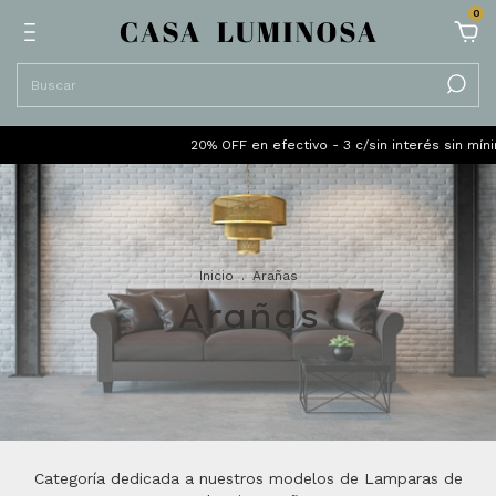
0
20% OFF en efectivo - 3 c/sin interés sin mínimo - TI
Inicio
.
Arañas
Arañas
Categoría dedicada a nuestros modelos de Lamparas de