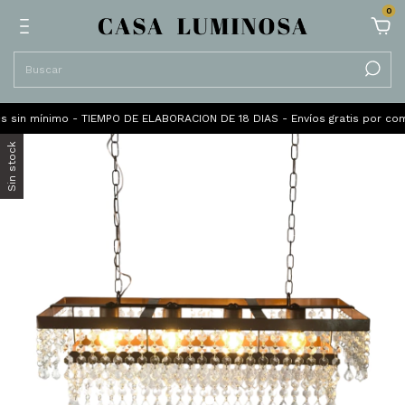
0
 mínimo - TIEMPO DE ELABORACION DE 18 DIAS - Envíos gratis por compras 
Sin stock