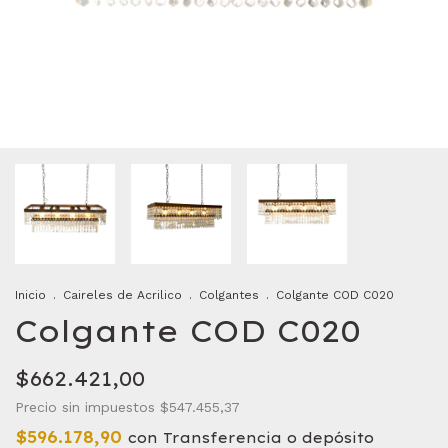
Inicio
.
Caireles de Acrilico
.
Colgantes
.
Colgante COD C020
Colgante COD C020
$662.421,00
Precio sin impuestos
$547.455,37
$596.178,90
con
Transferencia o depósito