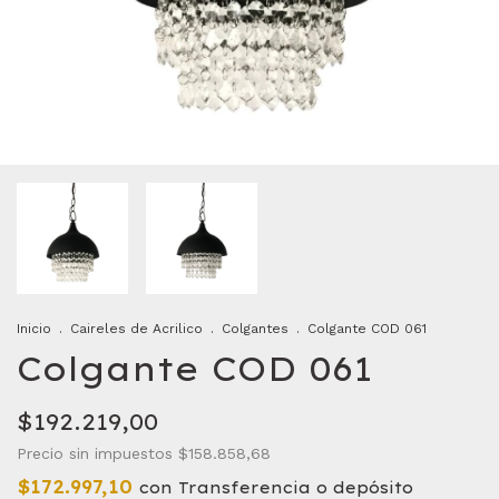
Inicio
.
Caireles de Acrilico
.
Colgantes
.
Colgante COD 061
Colgante COD 061
$192.219,00
Precio sin impuestos
$158.858,68
$172.997,10
con
Transferencia o depósito