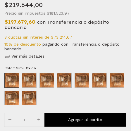
$219.644,00
Precio sin impuestos
$181.523,97
$197.679,60
con
Transferencia o depósito
bancario
3
cuotas sin interés de
$73.214,67
10% de descuento
pagando con Transferencia o depósito
bancario
Ver más detalles
Color:
Simil Oxido