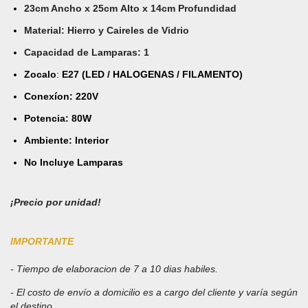
23cm Ancho x 25cm Alto x 14cm Profundidad
Material: Hierro y Caireles de Vidrio
Capacidad de Lamparas: 1
Zocalo
:
E27 (LED / HALOGENAS / FILAMENTO)
Conexíon: 220V
Potencia: 80W
Ambiente: Interior
No Incluye Lamparas
¡Precio por unidad!
IMPORTANTE
- Tiempo de elaboracion de 7 a 10 dias habiles
.
- El costo de envío a domicilio es a cargo del cliente y varía según
el destino
.