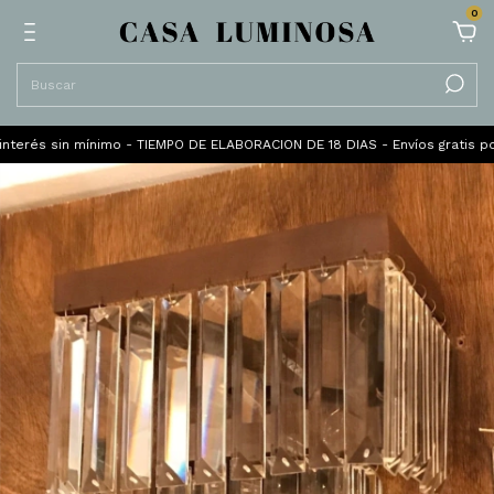
0
erés sin mínimo - TIEMPO DE ELABORACION DE 18 DIAS - Envíos gratis por 