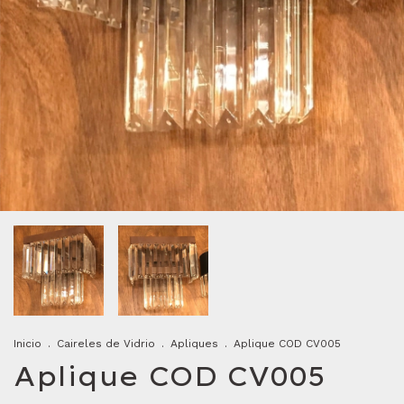
Inicio
.
Caireles de Vidrio
.
Apliques
.
Aplique COD CV005
Aplique COD CV005