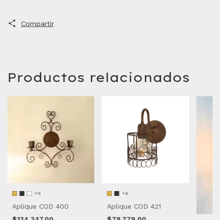
Compartir
Productos relacionados
+6
+6
Aplique COD 400
Aplique COD 421
$134.347,00
$79.779,00