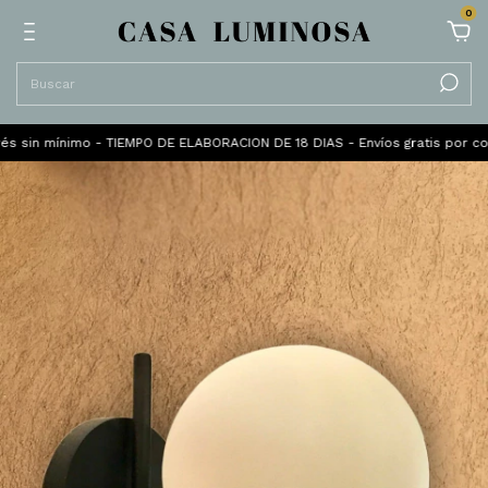
0
 mínimo - TIEMPO DE ELABORACION DE 18 DIAS - Envíos gratis por compras s